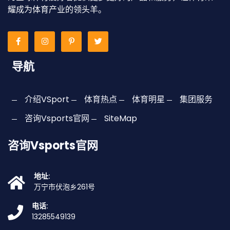
耀成为体育产业的领头羊。
导航
介绍VSport
体育热点
体育明星
集团服务
咨询Vsports官网
SiteMap
咨询Vsports官网
地址:
万宁市伏泡乡261号
电话:
13285549139